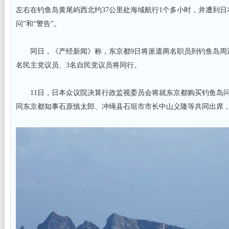
左右在钓鱼岛黄尾屿西北约37公里处海域航行1个多小时，并遭到日
问”和“警告”。
同日，《产经新闻》称，东京都9日将派遣两名职员到钓鱼岛周边
名民主党议员、3名自民党议员将同行。
11日，日本众议院决算行政监视委员会将就东京都购买钓鱼岛问
同东京都知事石原慎太郎、冲绳县石垣市市长中山义隆等共同出席