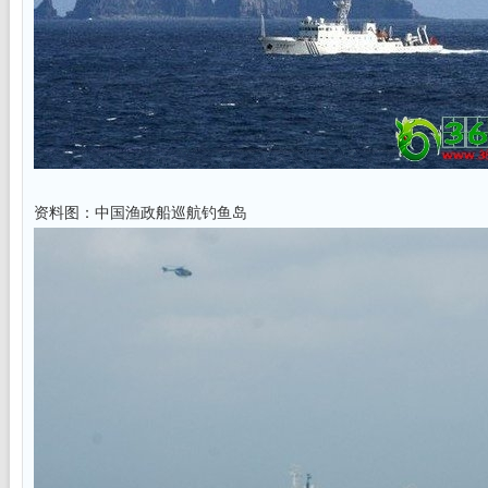
资料图：中国渔政船巡航钓鱼岛