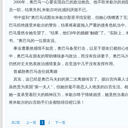
2000年，奥巴马一心要实现自己的政治抱负。他不听米歇尔的劝
员一职，结果失利,米歇尔对此感到厌烦不已。
书中提到“奥巴马试图在米歇尔那里寻找安慰，但她心情糟透了无
巴马拒绝接受米歇尔的警告，结果将家庭拖入严重的债务危机当中
巴马显然令她失望了。”结果，他们8年的婚姻“触礁”了。“实际上
书。”奥巴马的一位朋友说。
事业遭重挫感情不如意，奥巴马备受打击，以至于朋友们都担心
中，奥巴马在朋友的帮助继续参与政治，而没有告诉妻子。奥巴马20
仍然对丈夫热衷政治感情复杂，在竞选中几乎没有发挥作用。
曾威胁奥巴马连任就离婚
其实，这已经是奥巴马夫妇的第二次离婚传言了。据白宫内幕人士20
虽然贵为美国“第一夫人”，但她丝毫不留恋人人艳羡的白宫生活。相
她一直承受着巨大的精神压力，米歇尔终于情绪崩溃，她竟然当着
将米歇尔的白宫助手们全都惊得目瞪口呆！
共2页:
上一页
1
2
下一页