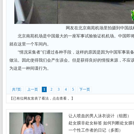
网友在北京南苑机场里拍摄到中国战
北京南苑机场是中国最大的一座军事试验验证机机场。中国即将
就在这里一个车间内。
“情况采集者”们通过各种手段，这样的原因是因为中国军事装备
做法。因此使得我们会产生误会。但是获得良好的情报来源，不应
为这是一种间谍行为。
共7页:
上一页
1
2
3
4
5
下一页
【已有
位网友发表了看法，
点击查看
。】
让人喷血的男人泳衣设计（组图）
处女膜非处女标签 如何判断处女膜
一个性工作者的日记（多图）