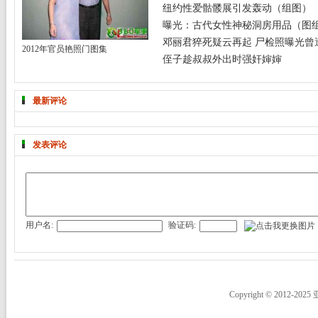
纽约性爱骷髅展引发轰动（组图）
曝光：古代女性神秘洞房用品（图
邓丽君猝死疑云再起 尸检照曝光曾遭
2012年官员艳照门图集
侄子趁叔叔外出时强奸婶婶
最新评论
发表评论
用户名:
验证码:
Copyright © 2012