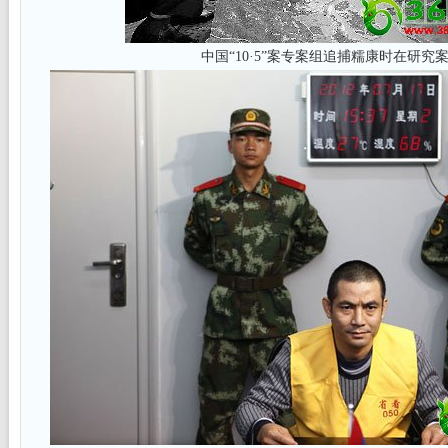
中国“10·5”案专案组追捕糯康时在研究