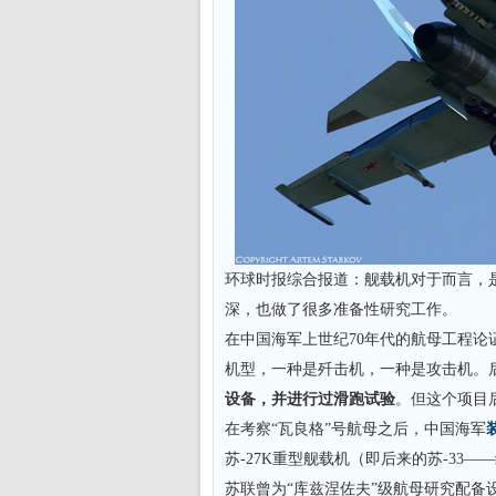
环球时报综合报道：舰载机对于而言，
深，也做了很多准备性研究工作。
在中国海军上世纪70年代的航母工程
机型，一种是歼击机，一种是攻击机。
设备，并进行过滑跑试验
。但这个项目
在考察“瓦良格”号航母之后，中国海军
苏-27K重型舰载机（即后来的苏-33—
苏联曾为“库兹涅佐夫”级航母研究配备