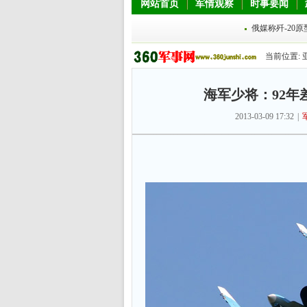
网站首页
军情观察
时事要闻
俄媒称歼-20原
当前位置:
海军少将：92年
2013-03-09 17:32
|