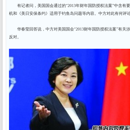
有记者问，美国国会通过的“2013年财年国防授权法案”中含有要求美
机和《美日安保条约》适用于钓鱼岛问题等内容。中方对此有何评
华春莹回答说，中方对美国国会“2013财年国防授权法案”有关
反对。