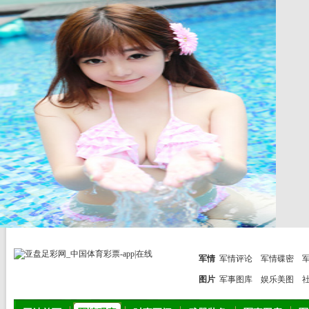
军情
军情评论
军情碟密
图片
军事图库
娱乐美图