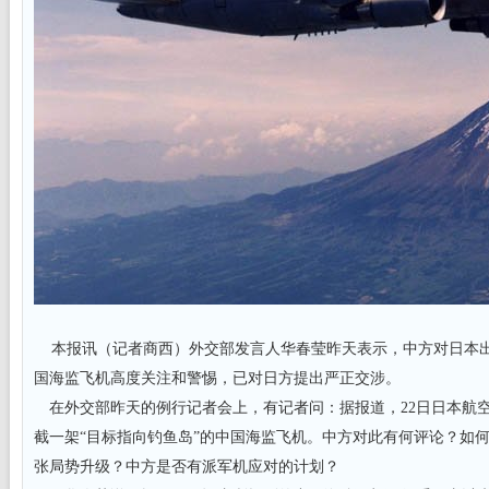
本报讯（记者商西）外交部发言人华春莹昨天表示，中方对日本
国海监飞机高度关注和警惕，已对日方提出严正交涉。
在外交部昨天的例行记者会上，有记者问：据报道，22日日本航空自
截一架“目标指向钓鱼岛”的中国海监飞机。中方对此有何评论？如
张局势升级？中方是否有派军机应对的计划？