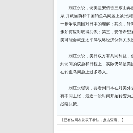
刘江永说，访美是安倍晋三东山再起
系,并就当前和中国钓鱼岛问题上紧张
一步争取美国对日本的理解；其次，针
步如何应对取得共识；第三，安倍希望
美可能会就泛太平洋战略经济伙伴关系协
刘江永说，美日双方有共同利益，但
到访问的议题和日程上，实际仍然是美国
在钓鱼岛问题上过多卷入。
刘江永强调，要看到日本在对美外交
有不同主张，最近一段时间开始转变为
战略决策。
【已有
位网友发表了看法，
点击查看
。】