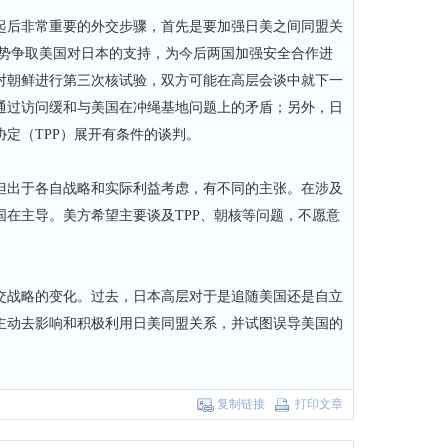
后非常重要的外交步骤，首先是要加强日美之间同盟关
局势争取美国对日本的支持，为今后两国加强安全合作进
对朝鲜进行第三次核试验，双方可能在高层会谈中就下一
通过访问缓和与美国在冲绳基地问题上的矛盾；另外，日
定（TPP）展开有条件的谈判。
出于各自战略和实际利益考虑，有不同的主张。在涉及
在主导。美方希望主要谈及TPP、朝核等问题，不愿意
战略的变化。过去，日本高层对于是追随美国还是自立
主动去影响和积极利用日美同盟关系，并试图误导美国的
复制链接
打印文章