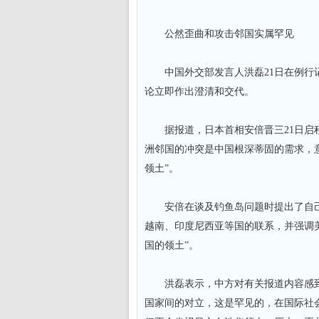
公然歪曲和攻击邻国实属罕见
中国外交部发言人洪磊21日在例行记
论立即作出澄清和交代。
据报道，日本首相安倍晋三21日启程
洲邻国的冲突是中国根深蒂固的需求，
领土”。
安倍在谈及钓鱼岛问题时提出了自己的
越南、印度尼西亚等国的联系，并强调
国的领土”。
洪磊表示，中方对有关报道内容感到
国家间的对立，这是罕见的，在国际社