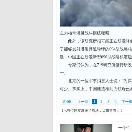
主力核常潜艇战斗训练秘照
此外，该研究所很可能正在研发降低核
了能够发射潜射弹道导弹的094型战略
题，中国正在研发新型096型战略核潜
专家们认为，在719研究所进行研发
一。
北京的一位军事消息人士说：“为实
可少。事实上，中国建造核动力航母已
共4页:
上一页
1
2
3
4
下一
【已有
位网友发表了看法，
点击查看
。】
一个性