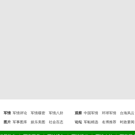
军情
军情评论
军情碟密
军情八卦
观察
中国军情
环球军情
台海风云
图片
军事图库
娱乐美图
社会百态
论坛
军帖精选
名博推荐
时政要闻