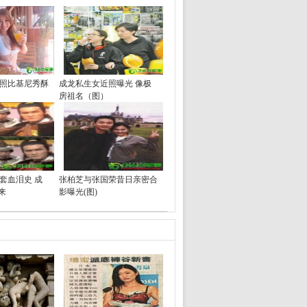
照比基尼秀酥
成龙私生女近照曝光 像极
房祖名（图）
套血泪史 成
张柏芝与张国荣昔日亲密合
来
影曝光(图)