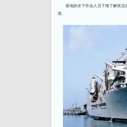
基地的水下作业人员下海了解状况后，
港。