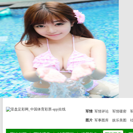
军情
军情评论
军情碟密
图片
军事图库
娱乐美图