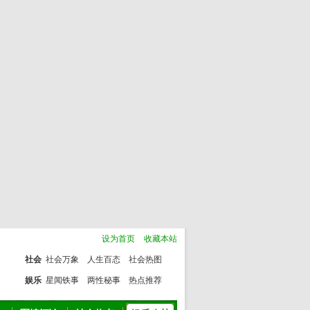
设为首页
收藏本站
社会
社会万象
人生百态
社会热图
娱乐
星闻铁事
两性秘事
热点推荐