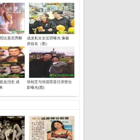
照比基尼秀酥
成龙私生女近照曝光 像极
房祖名（图）
套血泪史 成
张柏芝与张国荣昔日亲密合
来
影曝光(图)