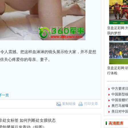
亚盘足彩网:
我的梦想
令人震撼。把这样血淋淋的镜头展示给大家，并不是想
倍关心疼爱你的母亲、妻子。
亚盘足彩网:
行体检
中方要求
中国新型
下一页
中国首艘0
复制链接
打印文章
奥巴马被
美日对中国
非处女标签 如何判断处女膜状态
高清图库
爱骷髅展引发轰动（组图）