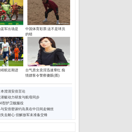
为蓝军出场是
中国体育彩票:这不是球员
的错
胡靖航近期进
台气质女卖淫迅速窜红 痴
情嫖客令警察傻眼(图)
日本澄清安倍言论
核潜艇动力研发与航母同步
56型护卫舰服役
曝与安倍密谈钓岛美在中日间走钢丝
失去耐心 但解放军未准备交锋