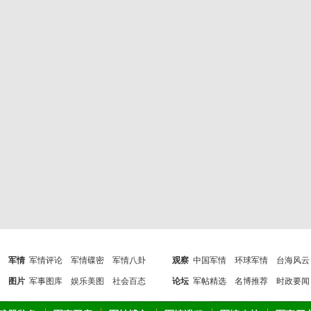
军情
军情评论
军情碟密
军情八卦
观察
中国军情
环球军情
台海风云
图片
军事图库
娱乐美图
社会百态
论坛
军帖精选
名博推荐
时政要闻