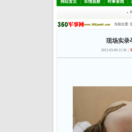
网站首页
军情观察
时事要闻
当前位置:
现场实录
2013-03-09 21:30
|