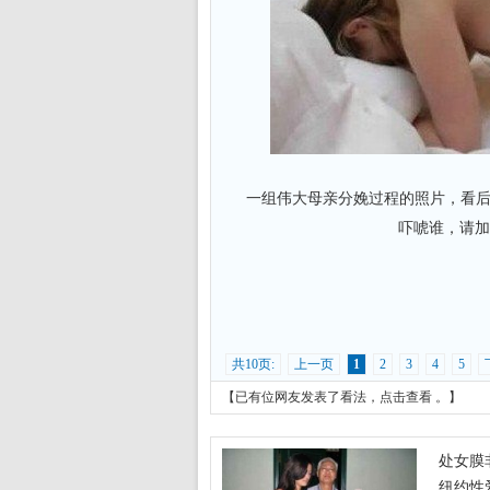
一组伟大母亲分娩过程的照片，看后
吓唬谁，请加
共10页:
上一页
1
2
3
4
5
【已有
位网友发表了看法，
点击查看
。】
处女膜
纽约性