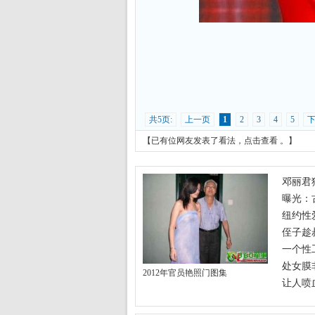
共5页:
上一页
1
2
3
4
5
【已有
位网友发表了看法，
点击查看
。】
邓丽君
曝光：
纽约性
侄子趁
一个性
处女膜
2012年官员艳照门图集
让人喷