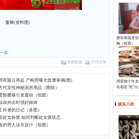
董卿(资料图)
柳岩泰国度假
胸（组图）
下一页
复制链接
打印文章
猝死疑云再起 尸检照曝光曾遭掌掴(图)
周星驰十年龙
名都是“死”出
古代女性神秘洞房用品（图组）
爱骷髅展引发轰动（组图）
叔叔外出时强奸婶婶
娱乐八卦
工作者的日记（多图）
非处女标签 如何判断处女膜状态
血的男人泳衣设计（组图）