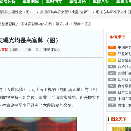
武器装备
军事图库
军帖博文
军情谍秘
军情八卦
军事历
淫乱私生活性史（图）
庾澄庆与64岁女星张小燕“全裸”
毛泽东与邓小平对中国
亚盘足彩网_中国体育彩票-app|在线
>
娱乐八卦
>
星闻
> 正文
军情排行
友曝光均是高富帅（图）
中国体
军事网
| 编辑： | 点击:
次 |
我要评论
(
)
亚盘足
亚盘足
台给驻
彭德怀
四川双
台海巡
《人世风情》，到上海卫视的《视听满天星》与《相
日本女高
视取得主持一姐之位，事业上可谓非常成功。但是即将奔
中国在建
人生旅途中至少已经有了六段隐秘的恋情。
两性：
图文天下