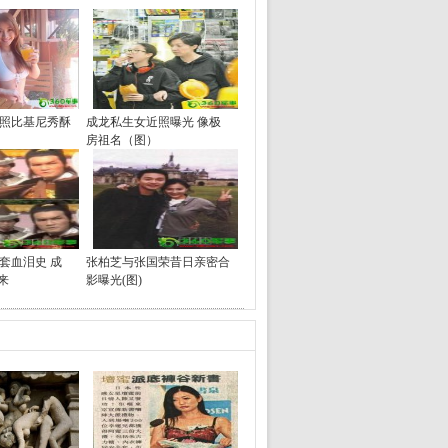
照比基尼秀酥
成龙私生女近照曝光 像极
房祖名（图）
套血泪史 成
张柏芝与张国荣昔日亲密合
来
影曝光(图)