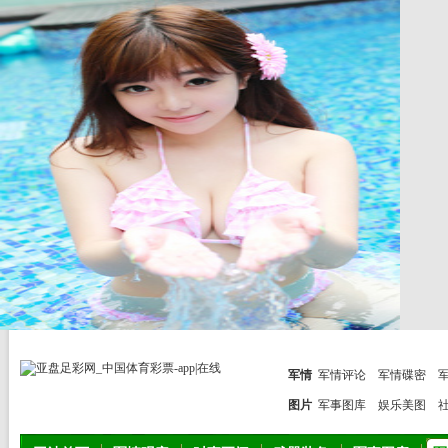
军情
军情评论
军情碟密
图片
军事图库
娱乐美图