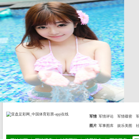
军情
军情评论
军情碟密
图片
军事图库
娱乐美图