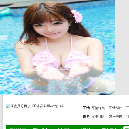
军情
军情评论
军情碟密
图片
军事图库
娱乐美图