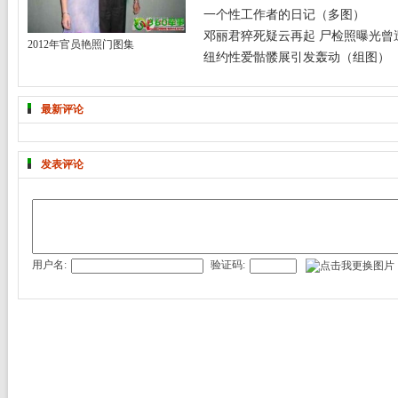
一个性工作者的日记（多图）
邓丽君猝死疑云再起 尸检照曝光曾遭
2012年官员艳照门图集
纽约性爱骷髅展引发轰动（组图）
最新评论
发表评论
用户名:
验证码: