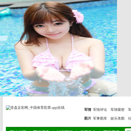
军情
军情评论
军情碟密
图片
军事图库
娱乐美图